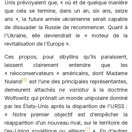
Unis prévoyaient que, « où et de quelque manière
que cela se termine, dans un an, six ans, seize
ans », la future armée ukrainienne serait capable
de dissuader la Russie de recommencer. Quant à
l’Ukraine, elle deviendrait le « moteur de la
revitalisation de l’Europe ».
Ces propos, pour sibyllins qu’ils paraissent,
laissent clairement entendre que les
« néoconservateurs » américains, dont Madame
[6]
Nuland
est l’une des principales représentantes,
demeurent attachés
ne variatur
à la doctrine
Wolfowitz qui prônait un monde unipolaire dominé
par les États-Unis après la disparition de l’URSS :
« Notre premier objectif est d’empêcher la
réapparition d’un nouveau rival, sur le territoire de
[7]
l’ex-Union soviétique ou ailleurs
». En d’autres