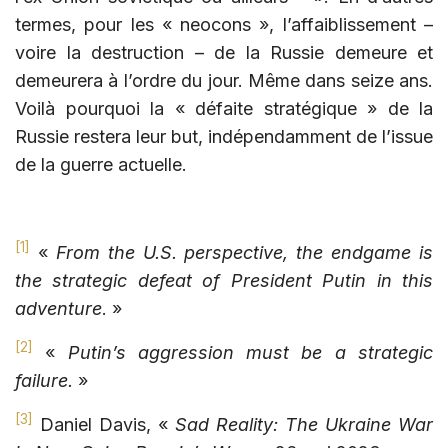
termes, pour les « neocons », l’affaiblissement –
voire la destruction – de la Russie demeure et
demeurera à l’ordre du jour. Même dans seize ans.
Voilà pourquoi la « défaite stratégique » de la
Russie restera leur but, indépendamment de l’issue
de la guerre actuelle.
[1]
«
From the U.S. perspective, the endgame is
the strategic defeat of President Putin in this
adventure
. »
[2]
«
Putin’s aggression must be a strategic
failure.
»
[3]
Daniel Davis, «
Sad Reality: The Ukraine War