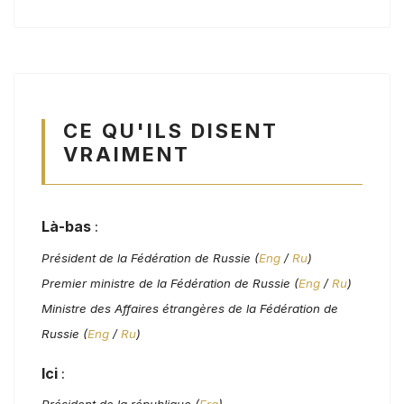
CE QU'ILS DISENT
VRAIMENT
Là-bas
:
Président de la Fédération de Russie (
Eng
/
Ru
)
Premier ministre de la Fédération de Russie (
Eng
/
Ru
)
Ministre des Affaires étrangères de la Fédération de
Russie (
Eng
/
Ru
)
Ici
:
Président de la république (
Fra
)