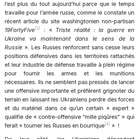
l’est plus du tout aujourd’hui parce que le temps
travaille pour l’armée russe, comme le constate un
récent article du site washingtonien non-partisan
[3]
19FortyFive
: «
Triste réalité : la guerre en
Ukraine va maintenant dans le sens de la
Russie
». Les Russes renforcent sans cesse leurs
positions défensives dans les territoires rattachés
et leur industrie de défense travaille à plein régime
pour fournir les armes et les munitions
nécessaires. Ils ne semblent pas pressés de lancer
une offensive importante et préfèrent grignoter du
terrain en laissant les Ukrainiens perdre des forces
et du matériel dans ce qu’un certain « expert »
qualifie de « contre-offensive “mille piqûres” » qui
[4]
ferait « tourner les Russes en bourrique
» !