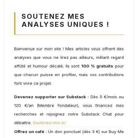
SOUTENEZ MES
ANALYSES UNIQUES !
Bienvenue sur mon site ! Mes articles vous offrent des
analyses que vous ne lirez pas ailleurs, mêlant regard
affûté et humour décalé. Ils sont
100 % gratuits
pour
que chacun puisse en profiter, mais vos contributions
font vivre ce projet.
Devenez supporter sur Substack
: Dès 5 €/mois ou
120 €/an (Membre Fondateur), vous financez mes
recherches et rejoignez notre Substack Chat pour
débattre.
Soutenez-moi ici
Offrez un café
: Un don ponctuel (dès 3 €) sur Buy Me