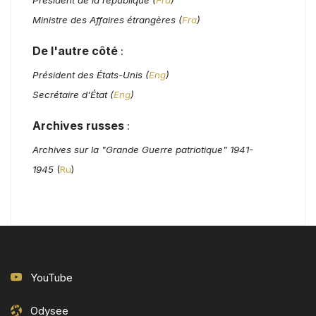
Ministre des Affaires étrangères (
Fra
)
De l'autre côté
:
Président des États-Unis (
Eng
)
Secrétaire d'État (
Eng
)
Archives russes
:
Archives sur la "Grande Guerre patriotique" 1941-
1945
(
Ru
)
YouTube
Odysee