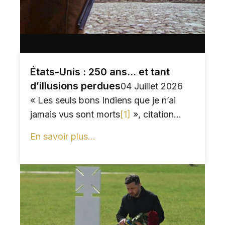
États-Unis : 250 ans... et tant
d’illusions perdues
04 Juillet 2026
« Les seuls bons Indiens que je n’ai
jamais vus sont morts
[1]
», citation...
En savoir plus...