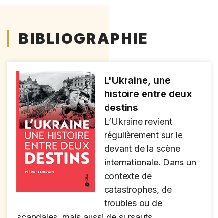
BIBLIOGRAPHIE
L'Ukraine, une
histoire entre deux
destins
L’Ukraine revient
régulièrement sur le
devant de la scène
internationale. Dans un
contexte de
catastrophes, de
troubles ou de
scandales, mais aussi de sursauts