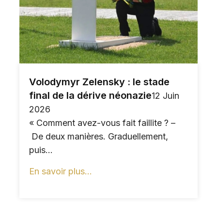
Volodymyr Zelensky : le stade
final de la dérive néonazie
12 Juin
2026
« Comment avez-vous fait faillite ? –
De deux manières. Graduellement,
puis...
En savoir plus...