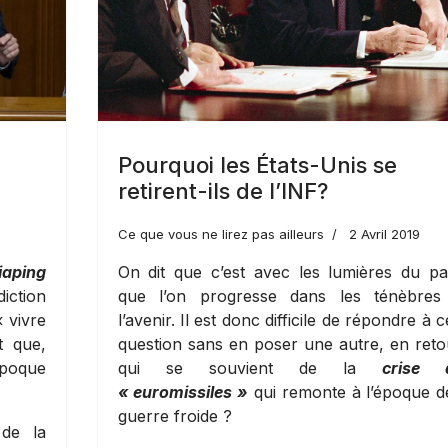
Pourquoi les États-Unis se
retirent-ils de l’INF?
Ce que vous ne lirez pas ailleurs
2 Avril 2019
iaping
On dit que c’est avec les lumières du p
iction
que l’on progresse dans les ténèbres
 vivre
l’avenir. Il est donc difficile de répondre à c
t que,
question sans en poser une autre, en reto
poque
qui se souvient de la
crise 
« euromissiles »
qui remonte à l’époque d
guerre froide ?
 de la