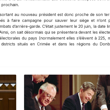
t prochain.
 sortant au nouveau président est donc proche de son te
upés à faire campagne pour sauver leur siège et n’ont 
bats d’arrière-garde. C’était justement le 20 juin, la date li
Ainsi, on sait désormais qui se présentera devant les élect
électorales du pays (normalement elles s’élèvent à 225, 
s districts situés en Crimée et dans les régions du Don