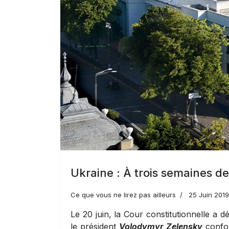
Ukraine : À trois semaines des 
Ce que vous ne lirez pas ailleurs
25 Juin 2019
Le 20 juin, la Cour constitutionnelle a 
le président
Volodymyr Zelensky
confor