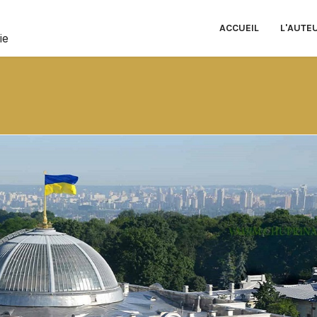
ACCUEIL
L'AUTE
ie