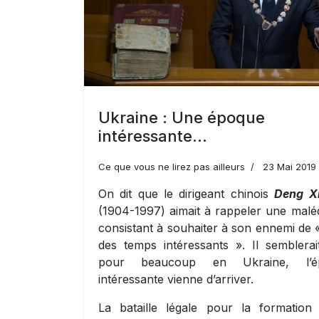
Ukraine : Une époque
intéressante…
Ce que vous ne lirez pas ailleurs
23 Mai 2019
On dit que le dirigeant chinois
Deng X
(1904-1997) aimait à rappeler une maléd
consistant à souhaiter à son ennemi de «
des temps intéressants ». Il semblerai
pour beaucoup en Ukraine, l’é
intéressante vienne d’arriver.
La bataille légale pour la formation