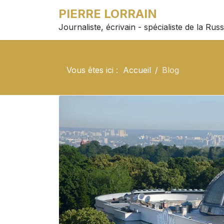
PIERRE LORRAIN
Journaliste, écrivain - spécialiste de la Russ
Vous êtes ici :
Accueil
Blog