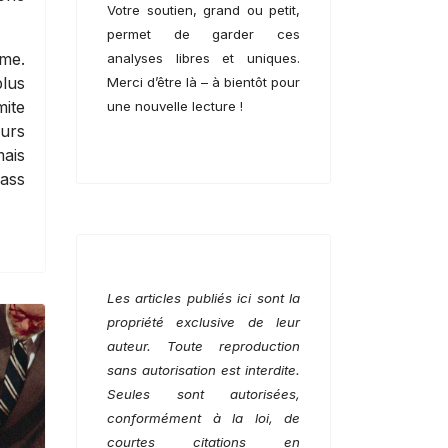
Votre soutien, grand ou petit,
permet de garder ces
rme.
analyses libres et uniques.
plus
Merci d’être là – à bientôt pour
mite
une nouvelle lecture !
eurs
mais
bass
Les articles publiés ici sont la
propriété exclusive de leur
auteur. Toute reproduction
sans autorisation est interdite.
Seules sont autorisées,
conformément à la loi, de
courtes citations en