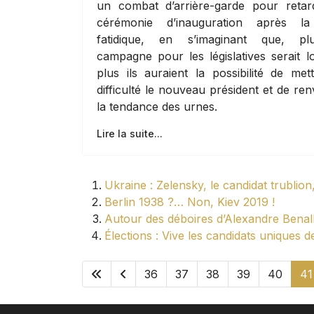
un combat d’arrière-garde pour retar
cérémonie d’inauguration après la
fatidique, en s’imaginant que, pl
campagne pour les législatives serait l
plus ils auraient la possibilité de met
difficulté le nouveau président et de re
la tendance des urnes.
Lire la suite...
Ukraine : Zelensky, le candidat trublio
Berlin 1938 ?… Non, Kiev 2019 !
Autour des déboires d’Alexandre Benal
Élections : Vive les candidats uniques de
36
37
38
39
40
41