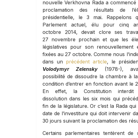
nouvelle Verkhovna Rada a commencé 
proclamation des résultats de l’él
présidentielle, le 3 mai. Rappelons 
Parlement actuel, élu pour cinq a
octobre 2014, devait clore ses trav
27 novembre prochain et que les éle
législatives pour son renouvellement é
fixées au 27 octobre. Comme nous l’indi
dans un
précédent article
, le présiden
Volodymyr Zelensky
(1978-), ava
possibilité de dissoudre la chambre à la
condition d’entrer en fonction avant le 
En effet, la Constitution interdit
dissolution dans les six mois qui précéd
fin de la législature. Or c’est la Rada qui 
date de l’investiture qui doit intervenir d
30 jours suivant la proclamation des résu
Certains parlementaires tentèrent de