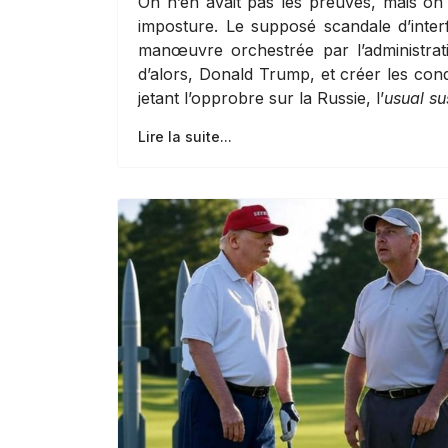
On n’en avait pas les preuves, mais on
imposture. Le supposé scandale d’interf
manœuvre orchestrée par l’administrat
d’alors, Donald Trump, et créer les cond
jetant l’opprobre sur la Russie, l’
usual su
Lire la suite...