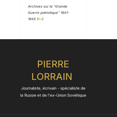
Archives sur la "Grande
Guerre patriotique" 1941-
1945
(
Ru
)
PIERRE
LORRAIN
Journaliste, écrivain - spécialiste de
la Russie et de l'ex-Union Soviétique