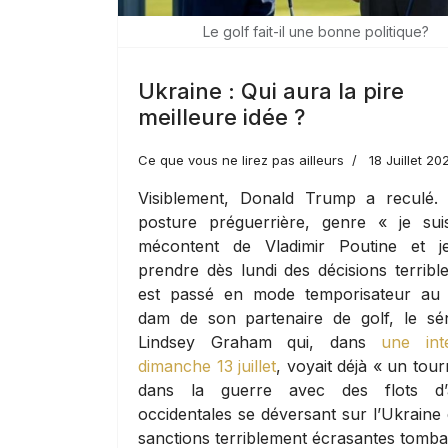
Le golf fait-il une bonne politique?
Ukraine : Qui aura la pire
meilleure idée ?
Ce que vous ne lirez pas ailleurs
18 Juillet 20
Visiblement, Donald Trump a reculé.
posture préguerrière, genre « je sui
mécontent de Vladimir Poutine et j
prendre dès lundi des décisions terrible
est passé en mode temporisateur au
dam de son partenaire de golf, le sé
Lindsey Graham qui, dans
une int
dimanche 13 juillet
, voyait déjà « un tou
dans la guerre avec des flots d’
occidentales se déversant sur l’Ukraine 
sanctions terriblement écrasantes tomba