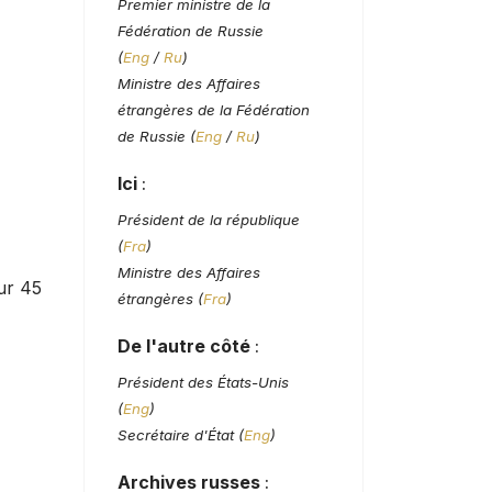
Premier ministre de la
Fédération de Russie
(
Eng
/
Ru
)
Ministre des Affaires
étrangères de la Fédération
de Russie (
Eng
/
Ru
)
Ici
:
Président de la république
(
Fra
)
Ministre des Affaires
ur 45
étrangères (
Fra
)
De l'autre côté
:
Président des États-Unis
(
Eng
)
Secrétaire d'État (
Eng
)
Archives russes
: