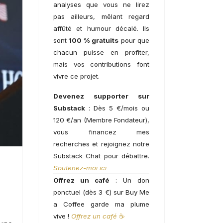
analyses que vous ne lirez
pas ailleurs, mêlant regard
affûté et humour décalé. Ils
sont
100 % gratuits
pour que
chacun puisse en profiter,
mais vos contributions font
vivre ce projet.
Devenez supporter sur
Substack
: Dès 5 €/mois ou
120 €/an (Membre Fondateur),
vous financez mes
recherches et rejoignez notre
Substack Chat pour débattre.
Soutenez-moi ici
Offrez un café
: Un don
ponctuel (dès 3 €) sur Buy Me
a Coffee garde ma plume
vive !
Offrez un café
☕