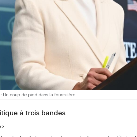
: Un coup de pied dans la fourmilière...
itique à trois bandes
025