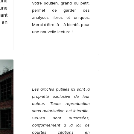
’une
Votre soutien, grand ou petit,
 une
permet de garder ces
nant
analyses libres et uniques.
t en
Merci d’être là – à bientôt pour
une nouvelle lecture !
Les articles publiés ici sont la
propriété exclusive de leur
auteur. Toute reproduction
sans autorisation est interdite.
Seules sont autorisées,
conformément à la loi, de
courtes citations en